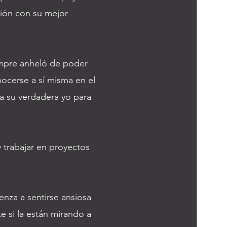
ción con su mejor
.
empre anheló de poder
nocerse a sí misma en el
 a su verdadera yo para
 y trabajar en proyectos
enza a sentirse ansiosa
 si la están mirando a