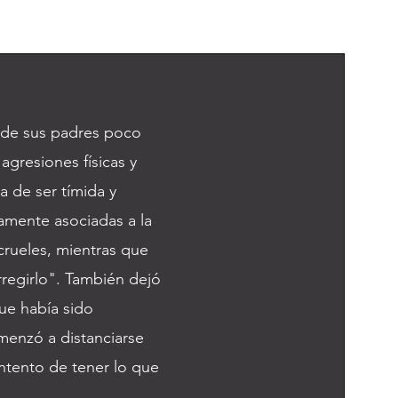
 de sus padres poco
agresiones físicas y
a de ser tímida y
amente asociadas a la
crueles, mientras que
regirlo". También dejó
ue había sido
enzó a distanciarse
ntento de tener lo que