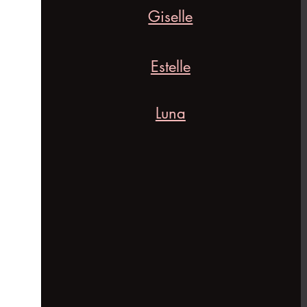
Giselle
Estelle
Luna