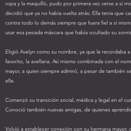
ropa y la maquilló, pudo por primera vez verse a sí mi
decidió que ya no había vuelta atrás; Ella tenía que c
contra todo lo demás siempre que fuera fiel a sí mism
usar esa pesada máscara que había ocultado su sonri
Eligió Avelyn como su nombre, ya que le recordaba a 
favorito, la avellana. Así mismo combinada con el n
mayor, a quien siempre admiró, a pesar de también s
ella.
Comenzó su transición social, médica y legal en el cu
Conoció también nuevas amigas, de quienes aprend
Volvió a establecer conexión con su hermana mayor, 