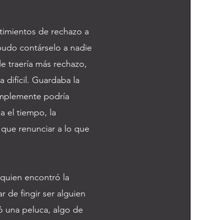
timientos de rechazo a
pudo contárselo a nadie
le traería más rechazo,
 difícil. Guardaba la
simplemente podría
 el tiempo, la
 que renunciar a lo que
 quien encontró la
 de fingir ser alguien
ó una peluca, algo de