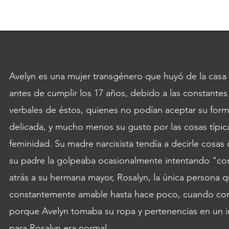
Avelyn es una mujer transgénero que huyó de la casa
antes de cumplir los 17 años, debido a las constantes 
verbales de éstos, quienes no podían aceptar su form
delicada, y mucho menos su gusto por las cosas típic
feminidad. Su madre narcisista tendía a decirle cosas 
su padre la golpeaba ocasionalmente intentando "cor
atrás a su hermana mayor, Rosalyn, la única persona q
constantemente amable hasta hace poco, cuando com
porque Avelyn tomaba su ropa y pertenencias en un i
para Rosalyn era normal.